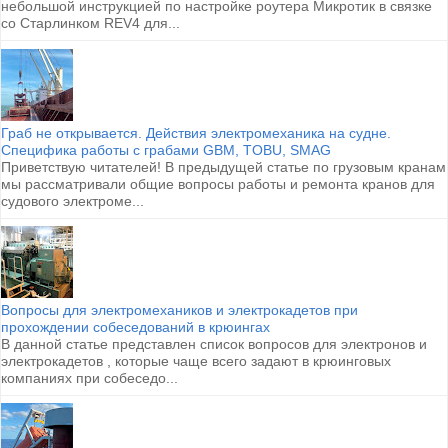
небольшой инструкцией по настройке роутера Микротик в связке
со Старлинком REV4 для...
Граб не открывается. Действия электромеханика на судне.
Специфика работы с грабами GBM, TOBU, SMAG
Приветствую читателей! В предыдущей статье по грузовым кранам
мы рассматривали общие вопросы работы и ремонта кранов для
судового электроме...
Вопросы для электромехаников и электрокадетов при
прохождении собеседований в крюингах
В данной статье представлен список вопросов для электронов и
электрокадетов , которые чаще всего задают в крюинговых
компаниях при собеседо...