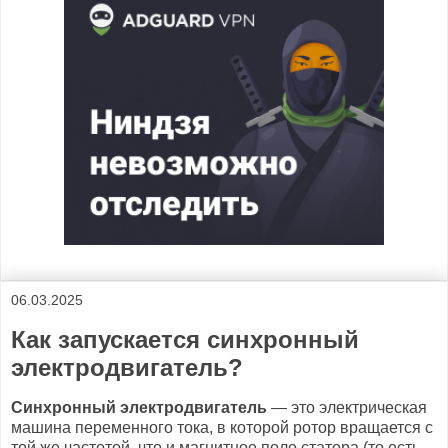
06.03.2025
Как запускается синхронный
электродвигатель?
Синхронный электродвигатель
— это электрическая
машина переменного тока, в которой ротор вращается с
той же частотой, что и магнитное поле статора (то есть