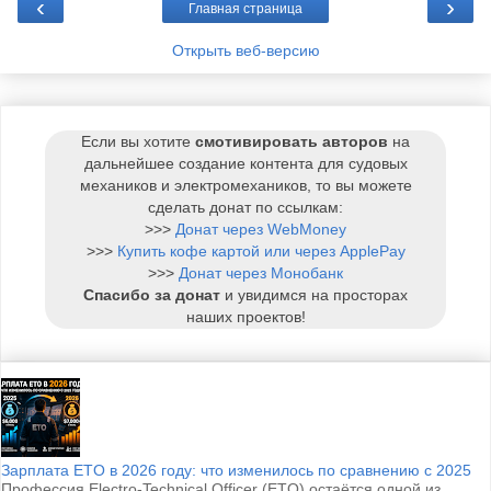
‹
›
Главная страница
Открыть веб-версию
Если вы хотите
смотивировать авторов
на
дальнейшее создание контента для судовых
механиков и электромехаников, то вы можете
сделать донат по ссылкам:
>>>
Донат через WebMoney
>>>
Купить кофе картой или через ApplePay
>>>
Донат через Монобанк
Спасибо за донат
и увидимся на просторах
наших проектов!
Зарплата ETO в 2026 году: что изменилось по сравнению с 2025
Профессия Electro-Technical Officer (ETO) остаётся одной из